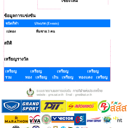
เชียงใหม่
ข้อมูลการแข่งขัน
ชนิดกีฬา
ประเภท (Events)
เปตอง
ทีมชาย 3 คน
สถิติ
เหรียญรางวัล
เหรียญ
เหรียญ
เหรียญ
เหรียญ
รวม
ทอง เหรียญ
เงิน เหรียญ
ทองแดง เหรียญ