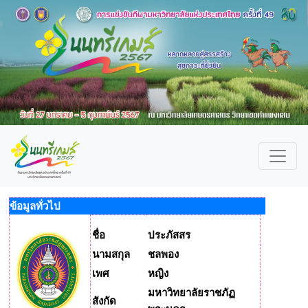
ข้อมูลทั่วไป
ชื่อ
ประภัสสร
นามสกุล
ชลพอง
เพศ
หญิง
มหาวิทยาลัยราชภัฏ
สังกัด