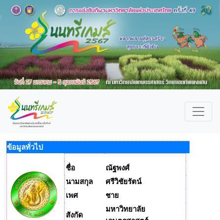
ข้อมูลทั่วไป
ชื่อ
ณัฐพงศ์
นามสกุล
ศรีวิชัยรัตน์
เพศ
ชาย
มหาวิทยาลัย
สังกัด