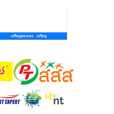
เหรียญทองแดง เหรียญ