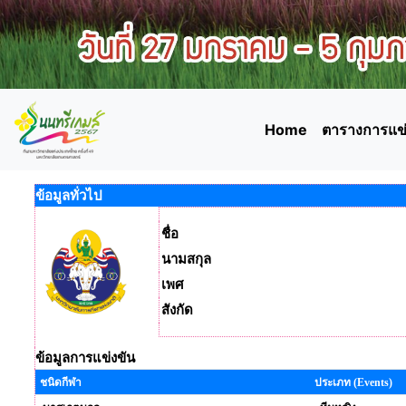
Home
ตารางการแข่
ข้อมูลทั่วไป
ชื่อ
นามสกุล
เพศ
สังกัด
ข้อมูลการแข่งขัน
ชนิดกีฬา
ประเภท (Events)