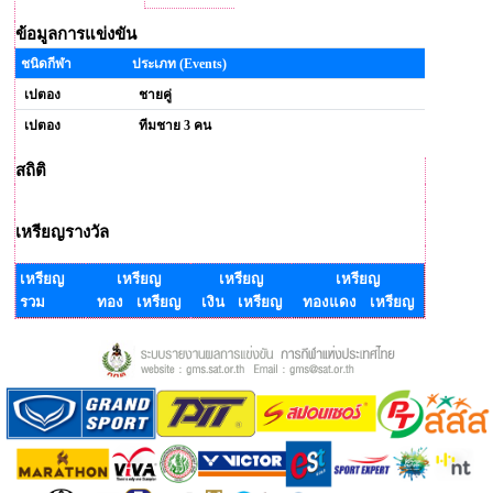
ข้อมูลการแข่งขัน
ชนิดกีฬา
ประเภท (Events)
เปตอง
ชายคู่
เปตอง
ทีมชาย 3 คน
สถิติ
เหรียญรางวัล
เหรียญ
เหรียญ
เหรียญ
เหรียญ
รวม
ทอง เหรียญ
เงิน เหรียญ
ทองแดง เหรียญ