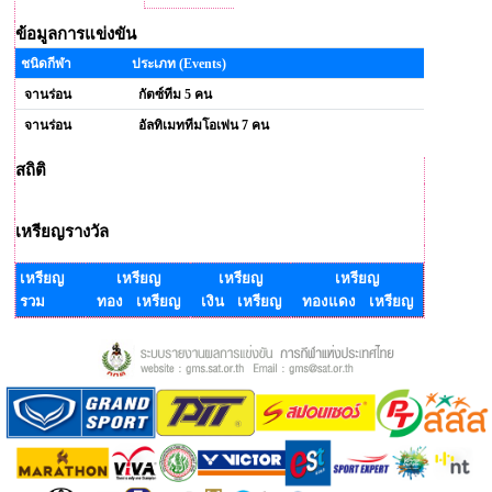
ข้อมูลการแข่งขัน
ชนิดกีฬา
ประเภท (Events)
จานร่อน
กัตซ์ทีม 5 คน
จานร่อน
อัลทิเมททีมโอเพ่น 7 คน
สถิติ
เหรียญรางวัล
เหรียญ
เหรียญ
เหรียญ
เหรียญ
รวม
ทอง เหรียญ
เงิน เหรียญ
ทองแดง เหรียญ