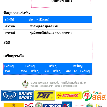
เกษตรศาสตร์
ข้อมูลการแข่งขัน
ชนิดกีฬา
ประเภท (Events)
คาราเต้
ท่ารำบุคคล บุคคลชาย
คาราเต้
รุ่นน้ำหนักไม่เกิน 75 กก. บุคคลชาย
สถิติ
เหรียญรางวัล
เหรียญ
เหรียญ
เหรียญ
เหรียญ
รวม
ทอง เหรียญ
เงิน เหรียญ
ทองแดง เหรียญ