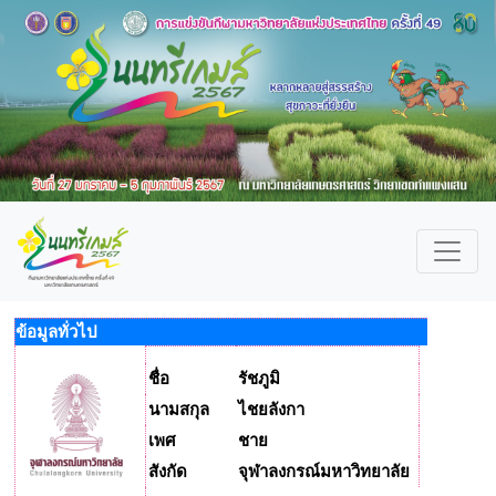
ข้อมูลทั่วไป
ชื่อ
รัชภูมิ
นามสกุล
ไชยลังกา
เพศ
ชาย
สังกัด
จุฬาลงกรณ์มหาวิทยาลัย