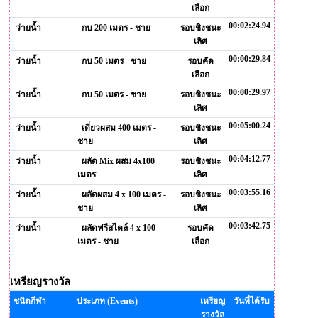
เลือก
00:02:24.94
ว่ายน้ำ
กบ 200 เมตร - ชาย
รอบชิงชนะ
เลิศ
00:00:29.84
ว่ายน้ำ
กบ 50 เมตร - ชาย
รอบคัด
เลือก
00:00:29.97
ว่ายน้ำ
กบ 50 เมตร - ชาย
รอบชิงชนะ
เลิศ
00:05:00.24
ว่ายน้ำ
เดี่ยวผสม 400 เมตร -
รอบชิงชนะ
ชาย
เลิศ
00:04:12.77
ว่ายน้ำ
ผลัด Mix ผสม 4x100
รอบชิงชนะ
เมตร
เลิศ
00:03:55.16
ว่ายน้ำ
ผลัดผสม 4 x 100 เมตร -
รอบชิงชนะ
ชาย
เลิศ
00:03:42.75
ว่ายน้ำ
ผลัดฟรีสไตล์ 4 x 100
รอบคัด
เมตร - ชาย
เลือก
เหรียญรางวัล
ชนิดกีฬา
ประเภท (Events)
เหรียญ
วันที่ได้รับ
รางวัล