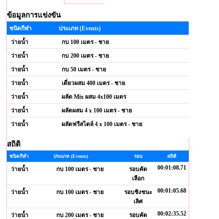
ข้อมูลการแข่งขัน
ชนิดกีฬา
ประเภท (Events)
ว่ายน้ำ
กบ 100 เมตร - ชาย
ว่ายน้ำ
กบ 200 เมตร - ชาย
ว่ายน้ำ
กบ 50 เมตร - ชาย
ว่ายน้ำ
เดี่ยวผสม 400 เมตร - ชาย
ว่ายน้ำ
ผลัด Mix ผสม 4x100 เมตร
ว่ายน้ำ
ผลัดผสม 4 x 100 เมตร - ชาย
ว่ายน้ำ
ผลัดฟรีสไตล์ 4 x 100 เมตร - ชาย
สถิติ
ชนิดกีฬา
ประเภท (Events)
รอบ
สถิติ
00:01:08.71
ว่ายน้ำ
กบ 100 เมตร - ชาย
รอบคัด
เลือก
00:01:05.68
ว่ายน้ำ
กบ 100 เมตร - ชาย
รอบชิงชนะ
เลิศ
00:02:35.52
ว่ายน้ำ
กบ 200 เมตร - ชาย
รอบคัด