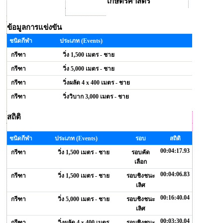
เกษตรศาสตร์
ข้อมูลการแข่งขัน
ชนิดกีฬา
ประเภท (Events)
กรีฑา
วิ่ง 1,500 เมตร - ชาย
กรีฑา
วิ่ง 5,000 เมตร - ชาย
กรีฑา
วิ่งผลัด 4 x 400 เมตร - ชาย
กรีฑา
วิ่งวิบาก 3,000 เมตร - ชาย
สถิติ
ชนิดกีฬา
ประเภท (Events)
รอบ
สถิติ
00:04:17.93
กรีฑา
วิ่ง 1,500 เมตร - ชาย
รอบคัด
เลือก
00:04:06.83
กรีฑา
วิ่ง 1,500 เมตร - ชาย
รอบชิงชนะ
เลิศ
00:16:40.04
กรีฑา
วิ่ง 5,000 เมตร - ชาย
รอบชิงชนะ
เลิศ
00:03:30.04
กรีฑา
วิ่งผลัด 4 x 400 เมตร -
รอบชิงชนะ