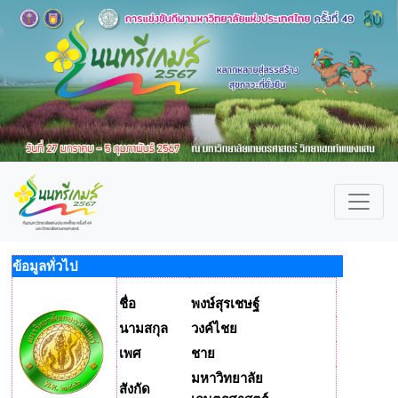
ข้อมูลทั่วไป
ชื่อ
พงษ์สุรเชษฐ์
นามสกุล
วงค์ไชย
เพศ
ชาย
มหาวิทยาลัย
สังกัด