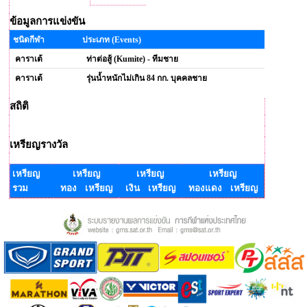
ข้อมูลการแข่งขัน
ชนิดกีฬา
ประเภท (Events)
คาราเต้
ท่าต่อสู้ (Kumite) - ทีมชาย
คาราเต้
รุ่นน้ำหนักไม่เกิน 84 กก. บุคคลชาย
สถิติ
เหรียญรางวัล
เหรียญ
เหรียญ
เหรียญ
เหรียญ
รวม
ทอง เหรียญ
เงิน เหรียญ
ทองแดง เหรียญ