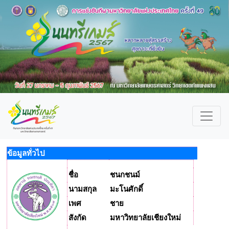
ข้อมูลทั่วไป
ชื่อ
ชนกชนม์
นามสกุล
มะโนศักดิ์
เพศ
ชาย
สังกัด
มหาวิทยาลัยเชียงใหม่