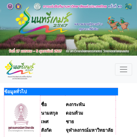
ข้อมูลทั่วไป
ชื่อ
คงกระพัน
นามสกุล
ดอนท้วม
เพศ
ชาย
สังกัด
จุฬาลงกรณ์มหาวิทยาลัย