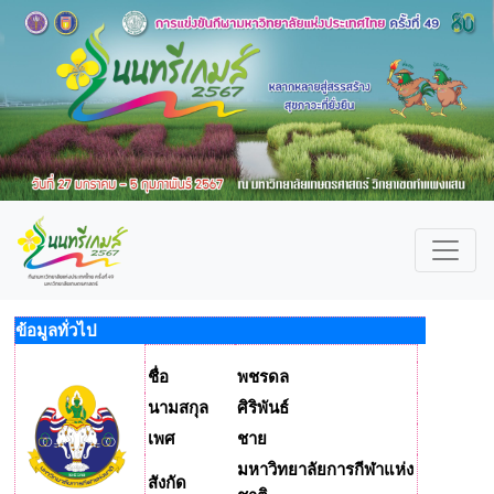
ข้อมูลทั่วไป
ชื่อ
พชรดล
นามสกุล
ศิริพันธ์
เพศ
ชาย
มหาวิทยาลัยการกีฬาแห่ง
สังกัด