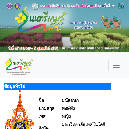
ข้อมูลทั่วไป
ชื่อ
มนัสชนก
นามสกุล
พงษ์พัง
เพศ
หญิง
มหาวิทยาลัยเทคโนโลยี
สังกัด