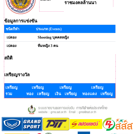
ราชมงคลล้านนา
ข้อมูลการแข่งขัน
ชนิดกีฬา
ประเภท (Events)
เปตอง
Shooting บุคคลหญิง
เปตอง
ทีมหญิง 3 คน
สถิติ
เหรียญรางวัล
เหรียญ
เหรียญ
เหรียญ
เหรียญ
รวม
ทอง เหรียญ
เงิน เหรียญ
ทองแดง เหรียญ