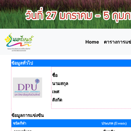
Home
ตารางการแข่
ข้อมูลทั่วไป
ชื่อ
นามสกุล
เพศ
สังกัด
ข้อมูลการแข่งขัน
ชนิดกีฬา
ประเภท (Events)