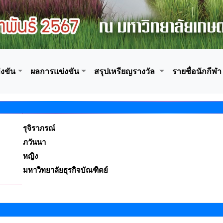
งขัน
ผลการแข่งขัน
สรุปเหรียญรางวัล
รายชื่อนักกีฬา
รุจิราภรณ์
ภวันนา
หญิง
มหาวิทยาลัยธุรกิจบัณฑิตย์