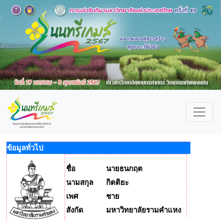
ข้อมูลทั่วไป
ชื่อ
นายธนกฤต
นามสกุล
กิตติยะ
เพศ
ชาย
สังกัด
มหาวิทยาลัยรามคำแหง