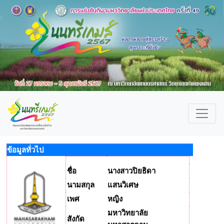
ข้อมูลทั่วไป
ชื่อ
นางสาวปิยธิดา
นามสกุล
แสนวิเศษ
เพศ
หญิง
มหาวิทยาลัย
สังกัด