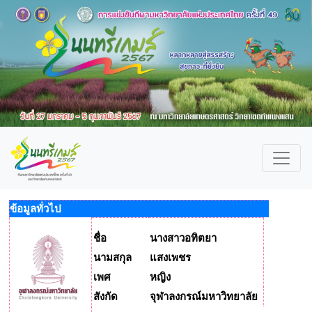
ข้อมูลทั่วไป
ชื่อ
นางสาวอทิตยา
นามสกุล
แสงเพชร
เพศ
หญิง
สังกัด
จุฬาลงกรณ์มหาวิทยาลัย