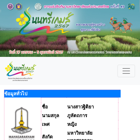
ข้อมูลทั่วไป
ชื่อ
นางสาวฐิติยา
นามสกุล
ภูหัตถการ
เพศ
หญิง
มหาวิทยาลัย
สังกัด