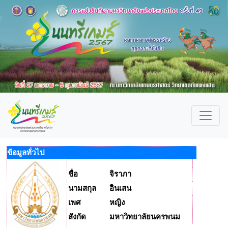
ข้อมูลทั่วไป
ชื่อ
จิราภา
นามสกุล
อินเสน
เพศ
หญิง
สังกัด
มหาวิทยาลัยนครพนม