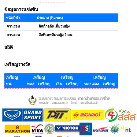
ข้อมูลการแข่งขัน
ชนิดกีฬา
ประเภท (Events)
จานร่อน
ดิสก์กอล์ฟเดี่ยวหญิง
จานร่อน
อัลทิเมททีมหญิง 7 คน
สถิติ
เหรียญรางวัล
เหรียญ
เหรียญ
เหรียญ
เหรียญ
รวม
ทอง เหรียญ
เงิน เหรียญ
ทองแดง เหรียญ