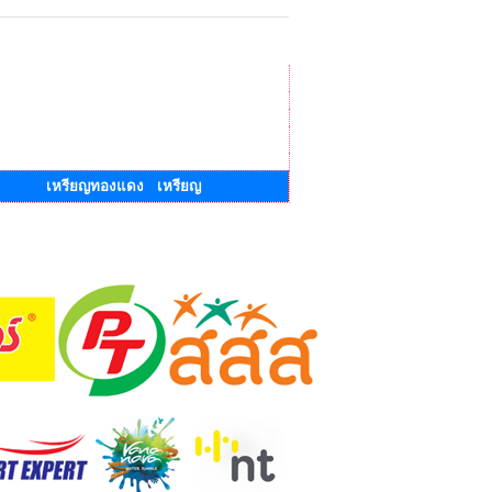
เหรียญทองแดง เหรียญ