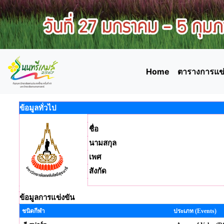
Home
ตารางการแข่
ข้อมูลทั่วไป
ชื่อ
นามสกุล
เพศ
สังกัด
ข้อมูลการแข่งขัน
ชนิดกีฬา
ประเภท (Events)