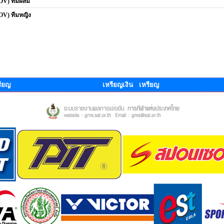
ROV) ทีมผสม
OV) ทีมหญิง
ียญ
เหรียญเงิน เหรียญ