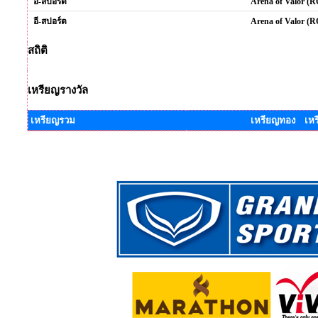
อี-สปอร์ต
Arena of Valor (
อี-สปอร์ต
Arena of Valor (R
สถิติ
เหรียญรางวัล
เหรียญรวม
เหรียญทอง เหร