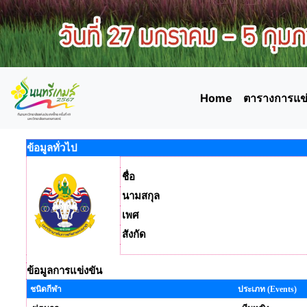
Home
ตารางการแข่
ข้อมูลทั่วไป
ชื่อ
นามสกุล
เพศ
สังกัด
ข้อมูลการแข่งขัน
ชนิดกีฬา
ประเภท (Events)