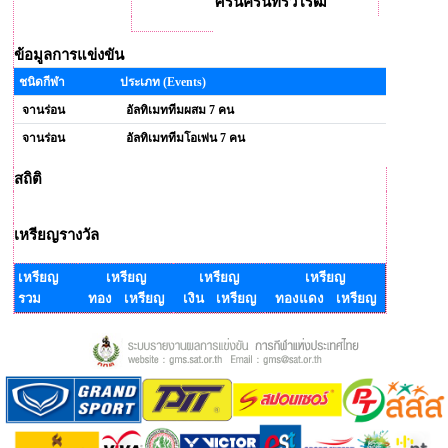
ศรีนครินทรวิโรฒ
ข้อมูลการแข่งขัน
ชนิดกีฬา
ประเภท (Events)
จานร่อน
อัลทิเมททีมผสม 7 คน
จานร่อน
อัลทิเมททีมโอเพ่น 7 คน
สถิติ
เหรียญรางวัล
เหรียญ
เหรียญ
เหรียญ
เหรียญ
รวม
ทอง เหรียญ
เงิน เหรียญ
ทองแดง เหรียญ