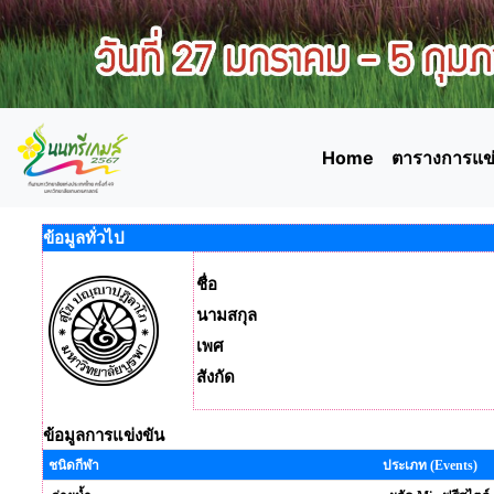
Home
ตารางการแข่
ข้อมูลทั่วไป
ชื่อ
นามสกุล
เพศ
สังกัด
ข้อมูลการแข่งขัน
ชนิดกีฬา
ประเภท (Events)