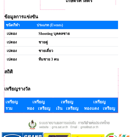
เกษตรศาสตร์
ข้อมูลการแข่งขัน
ชนิดกีฬา
ประเภท (Events)
เปตอง
Shooting บุคคลชาย
เปตอง
ชายคู่
เปตอง
ชายเดี่ยว
เปตอง
ทีมชาย 3 คน
สถิติ
เหรียญรางวัล
เหรียญ
เหรียญ
เหรียญ
เหรียญ
รวม
ทอง เหรียญ
เงิน เหรียญ
ทองแดง เหรียญ