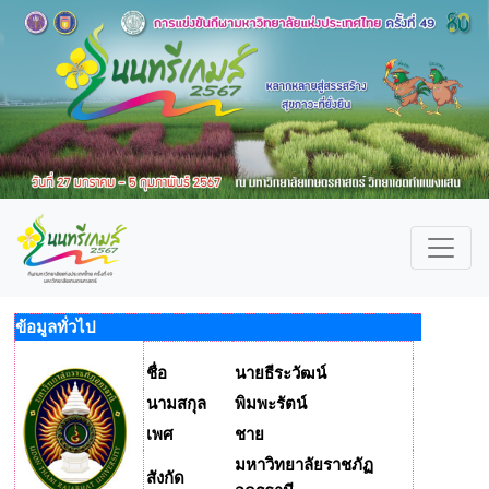
ข้อมูลทั่วไป
ชื่อ
นายธีระวัฒน์
นามสกุล
พิมพะรัตน์
เพศ
ชาย
มหาวิทยาลัยราชภัฏ
สังกัด