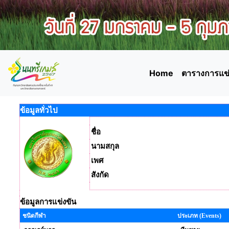
Home
ตารางการแข่
ข้อมูลทั่วไป
ชื่อ
นามสกุล
เพศ
สังกัด
ข้อมูลการแข่งขัน
ชนิดกีฬา
ประเภท (Events)