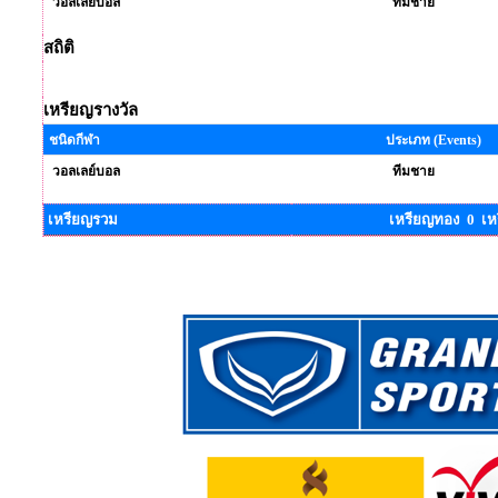
วอลเลย์บอล
ทีมชาย
สถิติ
เหรียญรางวัล
ชนิดกีฬา
ประเภท (Events)
วอลเลย์บอล
ทีมชาย
เหรียญรวม
เหรียญทอง 0 เห