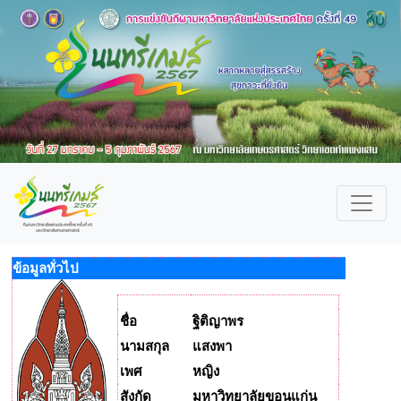
ข้อมูลทั่วไป
ชื่อ
ฐิติญาพร
นามสกุล
แสงพา
เพศ
หญิง
สังกัด
มหาวิทยาลัยขอนแก่น