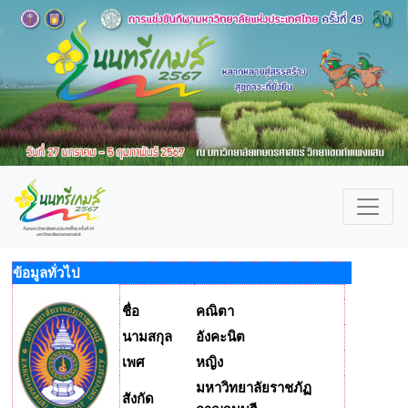
ข้อมูลทั่วไป
ชื่อ
คณิตา
นามสกุล
อังคะนิต
เพศ
หญิง
มหาวิทยาลัยราชภัฏ
สังกัด