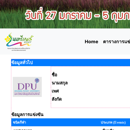
Home
ตารางการแข่
ข้อมูลทั่วไป
ชื่อ
นามสกุล
เพศ
สังกัด
ข้อมูลการแข่งขัน
ชนิดกีฬา
ประเภท (Events)