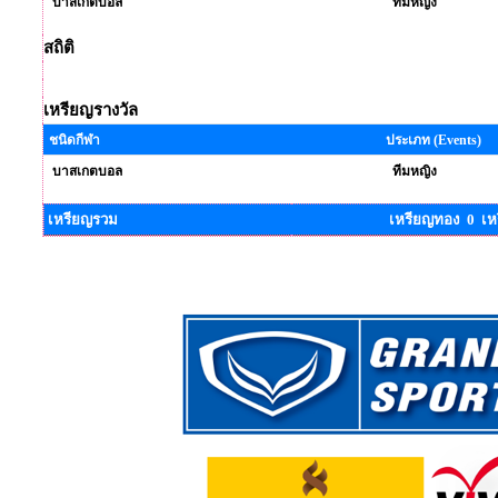
บาสเกตบอล
ทีมหญิง
สถิติ
เหรียญรางวัล
ชนิดกีฬา
ประเภท (Events)
บาสเกตบอล
ทีมหญิง
เหรียญรวม
เหรียญทอง 0 เห