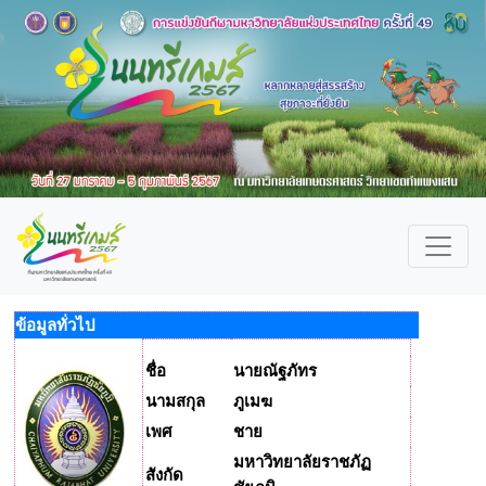
ข้อมูลทั่วไป
ชื่อ
นายณัฐภัทร
นามสกุล
ภูเมฆ
เพศ
ชาย
มหาวิทยาลัยราชภัฏ
สังกัด