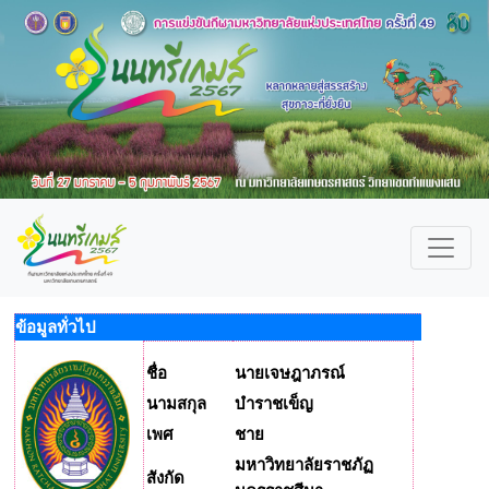
ข้อมูลทั่วไป
ชื่อ
นายเจษฎาภรณ์
นามสกุล
บำราชเข็ญ
เพศ
ชาย
มหาวิทยาลัยราชภัฏ
สังกัด