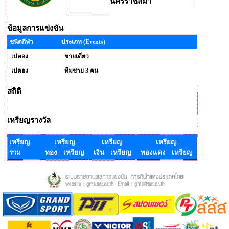
นครราชสีมา
ข้อมูลการแข่งขัน
ชนิดกีฬา
ประเภท (Events)
เปตอง
ชายเดี่ยว
เปตอง
ทีมชาย 3 คน
สถิติ
เหรียญรางวัล
เหรียญ
เหรียญ
เหรียญ
เหรียญ
รวม
ทอง เหรียญ
เงิน เหรียญ
ทองแดง เหรียญ