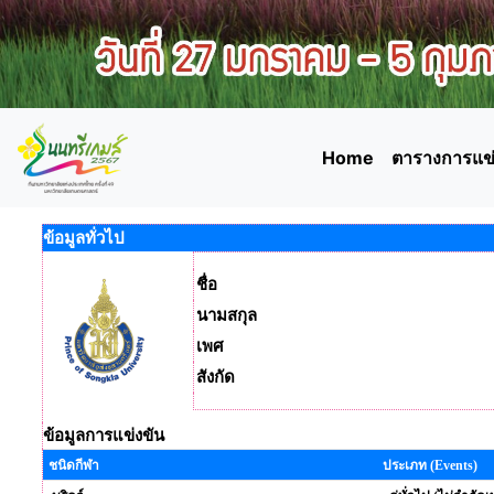
Home
ตารางการแข่
ข้อมูลทั่วไป
ชื่อ
นามสกุล
เพศ
สังกัด
ข้อมูลการแข่งขัน
ชนิดกีฬา
ประเภท (Events)