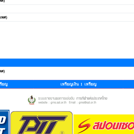
เพศ)
ดเพศ)
เพศ)
รียญ
เหรียญเงิน 1 เหรียญ