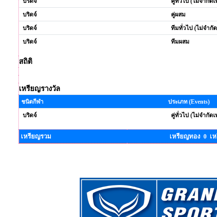
บริดจ์
คู่ทั่วไป (ไม่จำกัด
บริดจ์
คู่ผสม
บริดจ์
ทีมทั่วไป (ไม่จำกั
บริดจ์
ทีมผสม
สถิติ
เหรียญรางวัล
ชนิดกีฬา
ประเภท (Events)
บริดจ์
คู่ทั่วไป (ไม่จำกัด
เหรียญรวม
เหรียญทอง 0 เห