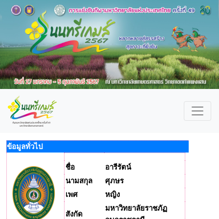
ข้อมูลทั่วไป
ชื่อ
อารีรัตน์
นามสกุล
ศุภษร
เพศ
หญิง
มหาวิทยาลัยราชภัฏ
สังกัด