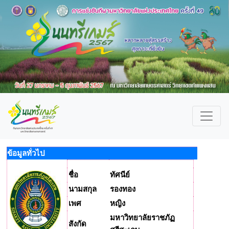
ข้อมูลทั่วไป
ชื่อ
ทัศนีย์
นามสกุล
รองทอง
เพศ
หญิง
มหาวิทยาลัยราชภัฏ
สังกัด