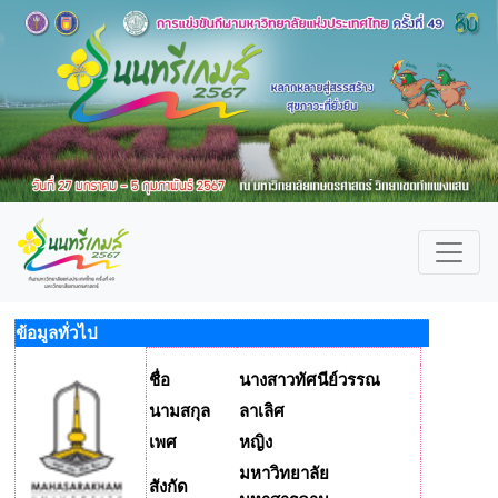
ข้อมูลทั่วไป
ชื่อ
นางสาวทัศนีย์วรรณ
นามสกุล
ลาเลิศ
เพศ
หญิง
มหาวิทยาลัย
สังกัด