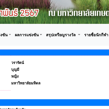
งขัน
ผลการแข่งขัน
สรุปเหรียญรางวัล
รายชื่อนักกีฬา
วรารัตน์
บุญมี
หญิง
มหาวิทยาลัยมหิดล