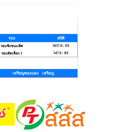
รอบ
สถิติ
1637.0 : 0X
รอบชิงชนะเลิศ
547.9 : 0X
รอบคัดเลือก 3
เหรียญทองแดง เหรียญ