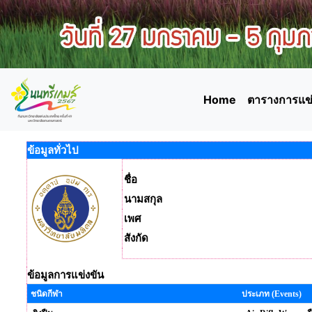
Home
ตารางการแข่
ข้อมูลทั่วไป
ชื่อ
นามสกุล
เพศ
สังกัด
ข้อมูลการแข่งขัน
ชนิดกีฬา
ประเภท (Events)