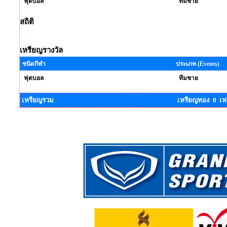
ฟุตบอล
ทีมชาย
สถิติ
เหรียญรางวัล
ชนิดกีฬา
ประเภท (Events)
ฟุตบอล
ทีมชาย
เหรียญรวม
เหรียญทอง 0 เห