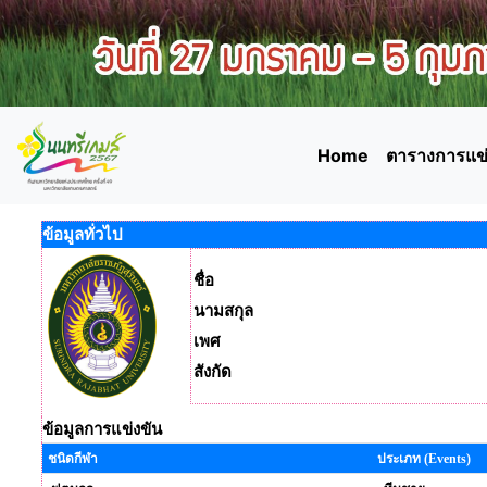
Home
ตารางการแข่
ข้อมูลทั่วไป
ชื่อ
นามสกุล
เพศ
สังกัด
ข้อมูลการแข่งขัน
ชนิดกีฬา
ประเภท (Events)