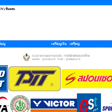
ROV) ทีมผสม
ียญ
เหรียญเงิน เหรียญ