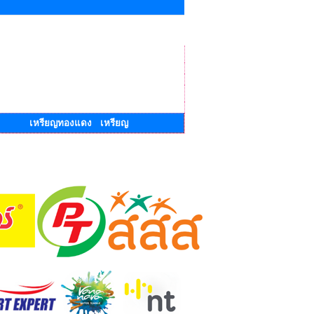
เหรียญทองแดง เหรียญ