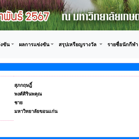
งขัน
ผลการแข่งขัน
สรุปเหรียญรางวัล
รายชื่อนักกีฬา
สุภกฤษฎิ์
พงศ์ศิรินพคุณ
ชาย
มหาวิทยาลัยขอนแก่น