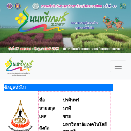
ข้อมูลทั่วไป
ชื่อ
ปรมินทร์
นามสกุล
นาดี
เพศ
ชาย
มหาวิทยาลัยเทคโนโลยี
สังกัด