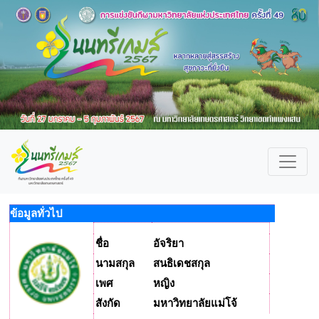
ข้อมูลทั่วไป
ชื่อ
อัจริยา
นามสกุล
สนธิเดชสกุล
เพศ
หญิง
สังกัด
มหาวิทยาลัยแม่โจ้