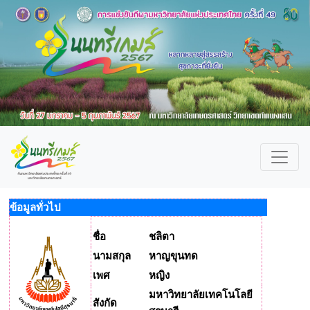
ข้อมูลทั่วไป
ชื่อ
ชลิตา
นามสกุล
หาญขุนทด
เพศ
หญิง
มหาวิทยาลัยเทคโนโลยี
สังกัด