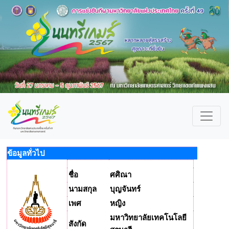
ข้อมูลทั่วไป
ชื่อ
ศศิณา
นามสกุล
บุญจันทร์
เพศ
หญิง
มหาวิทยาลัยเทคโนโลยี
สังกัด