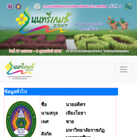
ข้อมูลทั่วไป
ชื่อ
นายอดิศร
นามสกุล
เพียงโยธา
เพศ
ชาย
มหาวิทยาลัยราชภัฏ
สังกัด