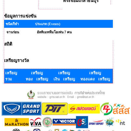
พระจอมเกล้าธนบุรี
ข้อมูลการแข่งขัน
ชนิดกีฬา
ประเภท (Events)
จานร่อน
อัลทิเมททีมโอเพ่น 7 คน
สถิติ
เหรียญรางวัล
เหรียญ
เหรียญ
เหรียญ
เหรียญ
รวม
ทอง เหรียญ
เงิน เหรียญ
ทองแดง เหรียญ