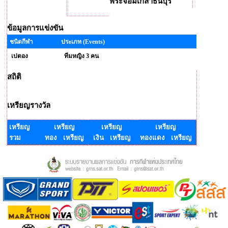
พระจอมเกล้าธนบุรี
ข้อมูลการแข่งขัน
ชนิดกีฬา
ประเภท (Events)
เปตอง
ทีมหญิง 3 คน
สถิติ
เหรียญรางวัล
เหรียญ
เหรียญ
เหรียญ
เหรียญ
รวม
ทอง เหรียญ
เงิน เหรียญ
ทองแดง เหรียญ