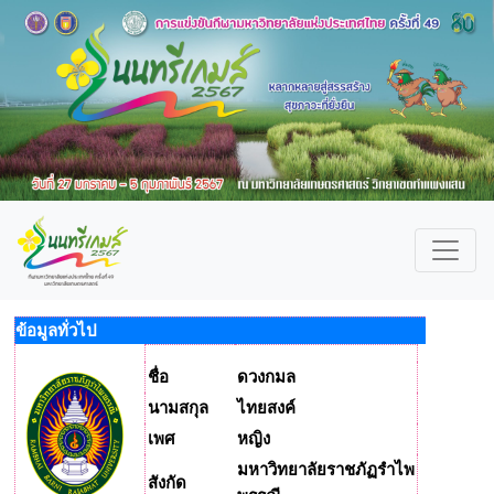
ข้อมูลทั่วไป
ชื่อ
ดวงกมล
นามสกุล
ไทยสงค์
เพศ
หญิง
มหาวิทยาลัยราชภัฏรำไพ
สังกัด