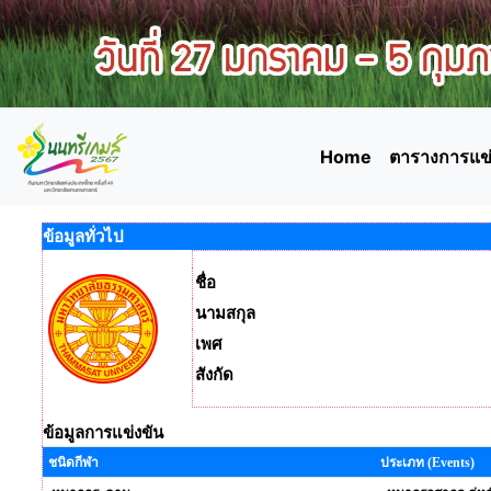
Home
ตารางการแข่
ข้อมูลทั่วไป
ชื่อ
นามสกุล
เพศ
สังกัด
ข้อมูลการแข่งขัน
ชนิดกีฬา
ประเภท (Events)