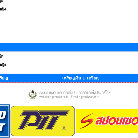
ิง
ญิง
ิง
ญิง
รียญ
เหรียญเงิน 1 เหรียญ