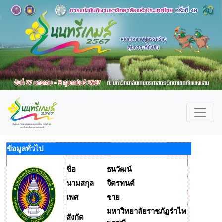
ข้อมูลทั่วไป
ชื่อ
ธนวัฒน์
นามสกุล
จิตรทนต์
เพศ
ชาย
มหาวิทยาลัยราชภัฏรำไพ
สังกัด