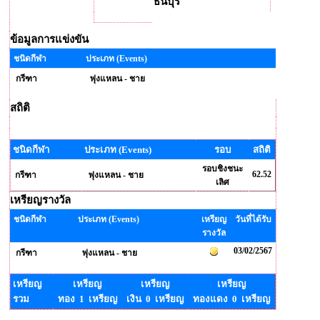
ธนบุรี
ข้อมูลการแข่งขัน
ชนิดกีฬา
ประเภท (Events)
กรีฑา
พุ่งแหลน - ชาย
สถิติ
ชนิดกีฬา
ประเภท (Events)
รอบ
สถิติ
รอบชิงชนะ
62.52
กรีฑา
พุ่งแหลน - ชาย
เลิศ
เหรียญรางวัล
ชนิดกีฬา
ประเภท (Events)
เหรียญ
วันที่ได้รับ
รางวัล
03/02/2567
กรีฑา
พุ่งแหลน - ชาย
เหรียญ
เหรียญ
เหรียญ
เหรียญ
รวม
ทอง 1 เหรียญ
เงิน 0 เหรียญ
ทองแดง 0 เหรียญ