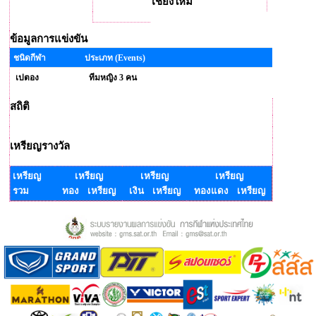
เชียงใหม่
ข้อมูลการแข่งขัน
ชนิดกีฬา
ประเภท (Events)
เปตอง
ทีมหญิง 3 คน
สถิติ
เหรียญรางวัล
เหรียญ
เหรียญ
เหรียญ
เหรียญ
รวม
ทอง เหรียญ
เงิน เหรียญ
ทองแดง เหรียญ