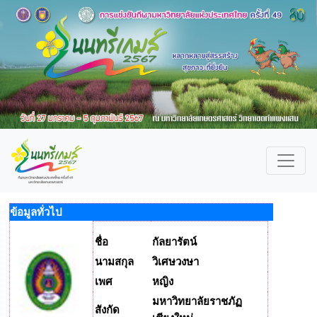
ข้อมูลทั่วไป
ชื่อ
กัลยารัตน์
นามสกุล
วิเศษวงษา
เพศ
หญิง
มหาวิทยาลัยราชภัฏ
สังกัด